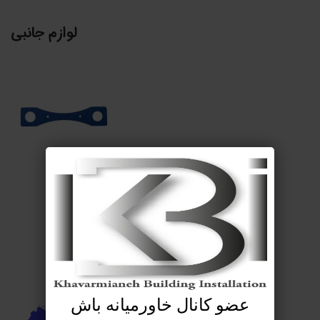
لوازم جانبی
عضو کانال خاورمیانه باش