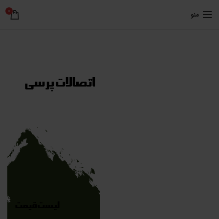
0
منو