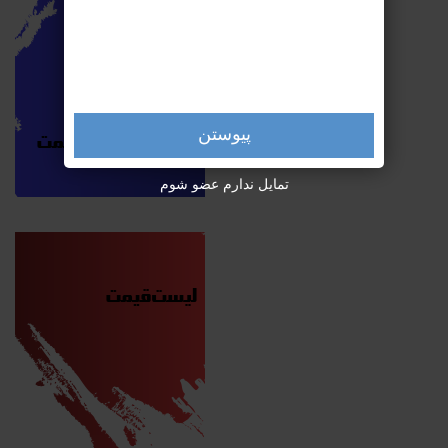
پیوستن
تمایل ندارم عضو شوم