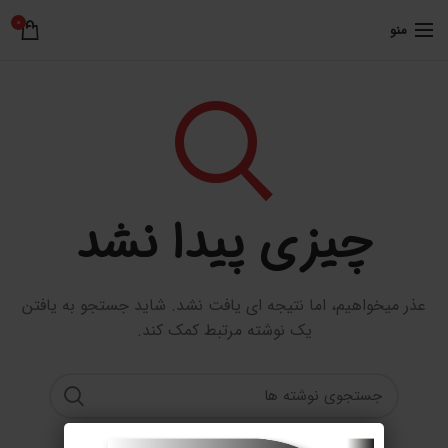
0
منو
چیزی پیدا نشد
عذر میخواهیم، اما نتیجه ای یافت نشد. شاید جستجو به یافتن
یک نوشته مرتبط کمک کند.