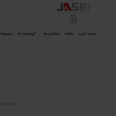
صفحه اصلی
مقالات
استانداردها
گواهینامه ها
محصولات
عذر میخواه