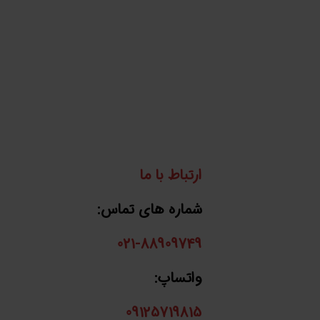
ارتباط با ما
شماره های تماس:
021-88909749
واتساپ:
09125719815