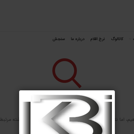
کاتالوگ
نرخ اقلام
درباره ما
سنجش
چیزی پیدا نشد
یم، اما نتیجه ای یافت نشد. شاید جستجو به یافتن یک نوشته مرتبط