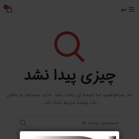
0
منو
چیزی پیدا نشد
عذر میخواهیم، اما نتیجه ای یافت نشد. شاید جستجو به یافتن
یک نوشته مرتبط کمک کند.