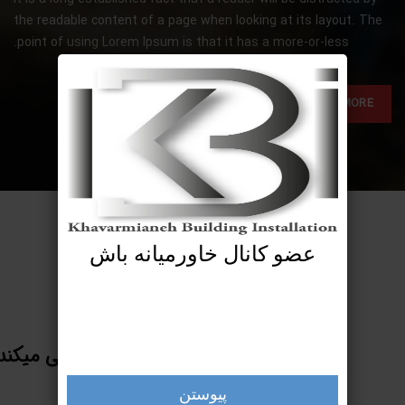
the readable content of a page when looking at its layout. The
point of using Lorem Ipsum is that it has a more-or-less.
SHOP NOW
VIEW MORE
عضو کانال خاورمیانه باش
درباره ما
ملزومات ساختمانی خاورمیانه سعی میکند
محصولات را با نهایت
پیوستن