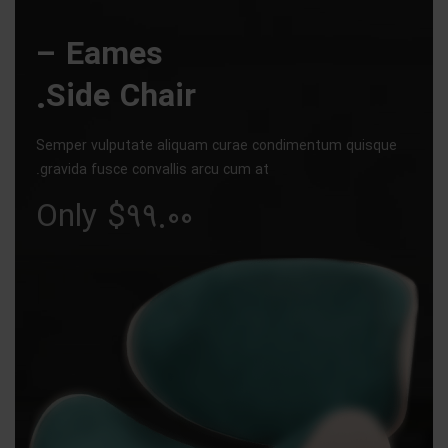
Eames –
Side Chair.
Semper vulputate aliquam curae condimentum quisque
gravida fusce convallis arcu cum at.
Only $99.00