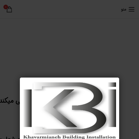
0
منو
درباره ما
ملزومات ساختمانی خاورمیانه سعی میکند
محصولات را با نهایت
کیفیت به مشتریان ارائه نماید.