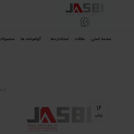
صفحه اصلی
مقالات
استانداردها
گواهینامه ها
محصولات
ارس
16
ژوئن