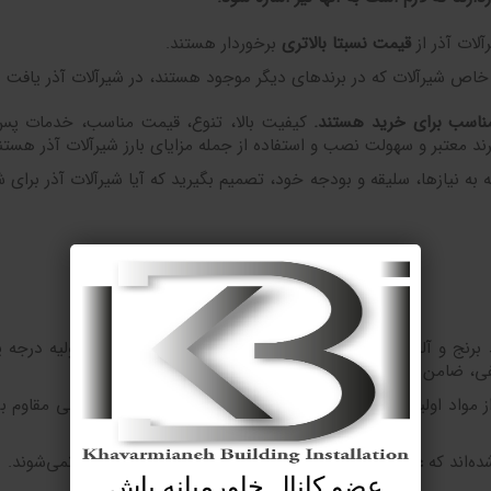
لات آذر از
قیمت نسبتا بالاتری
برخوردار هستند.
ص شیرآلات که در برندهای دیگر موجود هستند، در شیرآلات آذر یافت ن
مناسب برای خرید هستند
.
کیفیت بالا، تنوع، قیمت مناسب، خدمات پس
ند معتبر و سهولت نصب و استفاده از جمله مزایای بارز شیرآلات آذر هستن
 به نیازها، سلیقه و بودجه خود، تصمیم بگیرید که آیا شیرآلات آذر برای
برنج و آلیاژهای باکیفیت ساخته می‌شوند. استفاده از مواد اولیه درجه ی
فی، ضامن کیفیت و دوام بالای شیرآلات آذر است.
ز مواد اولیه باکیفیت، شیرآلات آذر در برابر خوردگی و زنگ زدگی مقاوم ب
ده‌اند که
عملکردی بی‌نقص
دارند و در طول زمان دچار مشکل نمی‌شوند.
عضو کانال خاورمیانه باش