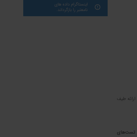
اینستاگرام داده های
نامعتبر را بازگرداند.
 ارائه طیف
تست‌های