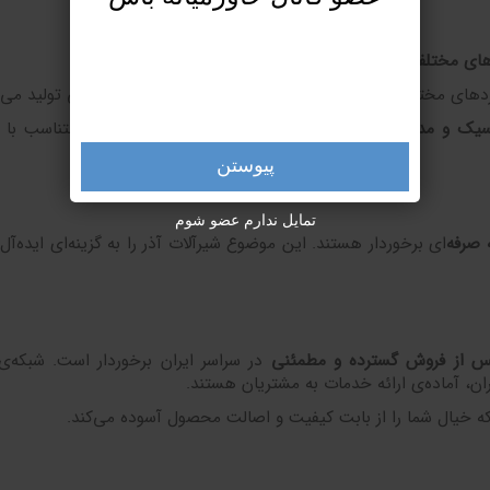
های مختلف
برای سلیقه‌های گوناگون عرضه می‌شوند.
ردهای مختلف مانند حمام، روشویی، آشپزخانه و مصارف صنعتی تولید می‌
سیک و مدرن
موجود هستند تا به شما در انتخاب گزینه‌ای متناسب با 
پیوستن
تمایل ندارم عضو شوم
 صرفه
‌ای برخوردار هستند. این موضوع شیرآلات آذر را به گزینه‌ای ایده‌آ
 از فروش گسترده و مطمئنی
در سراسر ایران برخوردار است. شبکه‌ی
ان، آماده‌ی ارائه خدمات به مشتریان هستند.
 خیال شما را از بابت کیفیت و اصالت محصول آسوده می‌کند.