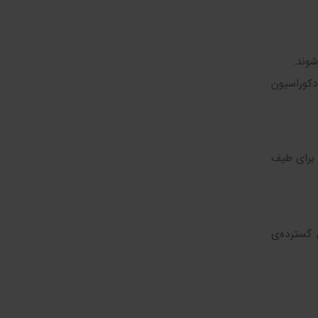
شوند.
دکوراسیون
ل برای طیف
 گسترده‌ی