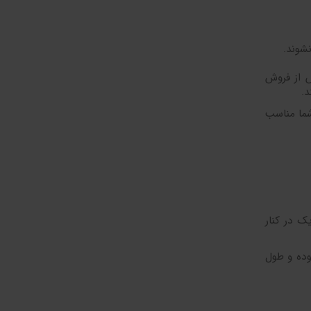
شوند.
 از فروش
د.
 شما مناسب
ک در کنار
وده و طول