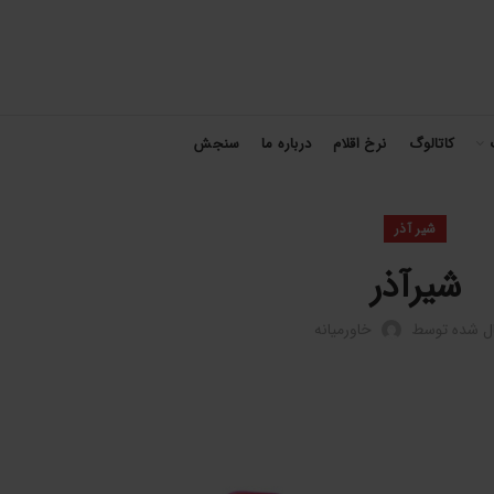
کاتالوگ
نرخ اقلام
درباره ما
سنجش
شیر آذر
شیرآذر
ال شده توسط
خاورمیانه