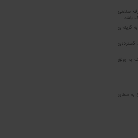
ارف صنعتی
گ باشد.
ه گزینه‌ای
 گسترده‌ی
ک به رونق
 به معنای