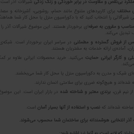
عملکرد بی‌نقص و مقاومت در برابر خوردگی و زنگ زدگی
شیرآلات آذر است.
ی مختلف
برای کاربردهای متنوع مانند حمام، روشویی، آشپزخانه و مص
ی شیرآلاتی را انتخاب کنید که با دکوراسیون منزل یا محل کار شما هماهن
ناسب و مقرون به صرفه
‌ای برخوردار هستند. این موضوع شیرآلات آذر را ب
 تبدیل می‌کند.
 از فروش گسترده و مطمئنی
در سراسر ایران برخوردار است. شبکه‌ی
ان، آماده‌ی ارائه خدمات به مشتریان هستند.
ملی و کارگر ایرانی حمایت
می‌کنید. خرید محصولات ایرانی علاوه بر کم
ی‌کند.
‌ای شیک و مدرن به دکوراسیون منزل یا محل کار شما می‌بخشند.
شده‌اند و هیچ‌گونه ضرری برای سلامتی انسان ندارند.
از نیم قرن،
برندی معتبر و شناخته شده
در بازار ایران است. این موضوع
ساخته شده‌اند که
نصب و استفاده از آنها بسیار آسان
است.
ات آذر انتخابی هوشمندانه برای ساختمان شما محسوب می‌شوند
.
دارند که لازم است به آنها نیز اشاره شود
: