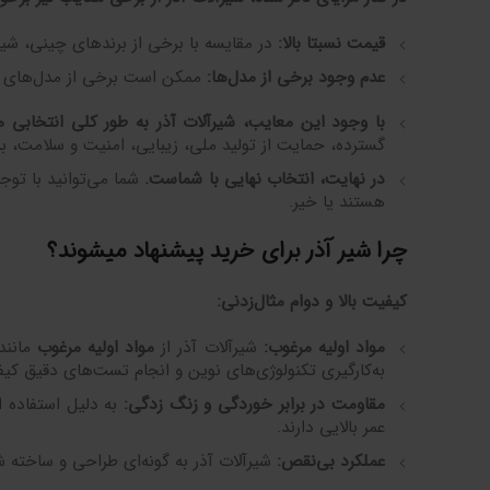
قیمت نسبتا بالا
:
در مقایسه با برخی از برندهای چینی، شیرآ
عدم وجود برخی از مدل‌ها
:
ممکن است برخی از مدل‌های خا
با وجود این معایب، شیرآلات آذر به طور کلی انتخابی 
گسترده، حمایت از تولید ملی، زیبایی، امنیت و سلامت، بر
در نهایت، انتخاب نهایی با شماست
.
شما می‌توانید با توجه
هستند یا خیر.
چرا شیر آذر برای خرید پیشنهاد میشوند؟
کیفیت بالا و دوام مثال‌زدنی
:
مواد اولیه مرغوب
:
شیرآلات آذر از
مواد اولیه مرغوب
مانند 
به‌کارگیری تکنولوژی‌های نوین و انجام تست‌های دقیق کی
مقاومت در برابر خوردگی و زنگ زدگی
:
به دلیل استفاده ا
عمر بالایی دارند.
عملکرد بی‌نقص
:
شیرآلات آذر به گونه‌ای طراحی و ساخته ش