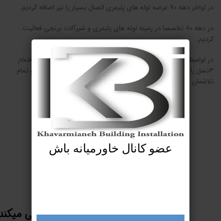
در اواخر دهه ۷۰ عرضه لوله های پلیمری اتصال بسپار را نیز اضافه کردیم.
در دهه ۸۰ تخصصا در زمینه لوله های پلیمری و شیرآلات برنجی فعالیت
کردیم.
در اواسط دهه ۹۰ عرضه شیرآلات بهداشتی اوشه را آغاز نمودیم و با افتخار
۳نسل را در این صنف پشت سر گذاشتیم و راه را ادامه خواهیم داد و تمام
تلاشمان را خواهیم کرد برای نیک ماندن ناممان.
عضو کانال خاورمیانه باش
درباره ما
ملزومات ساختمانی خاورمیانه سعی میکند