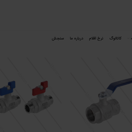
کاتالوگ
نرخ اقلام
درباره ما
سنجش