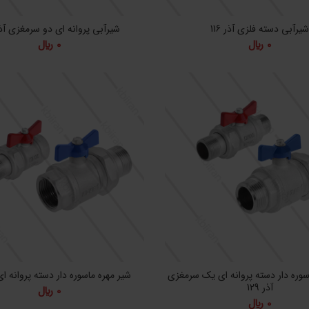
یرآبی دسته فلزی آذر 116
شیرآبی پروانه ای دو سرمغزی آذر 2
0
﷼
0
﷼
سوره دار دسته پروانه ای یک سرمغزی
شیر مهره ماسوره دار دسته پروانه ای آذ
آذر 129
0
﷼
0
﷼