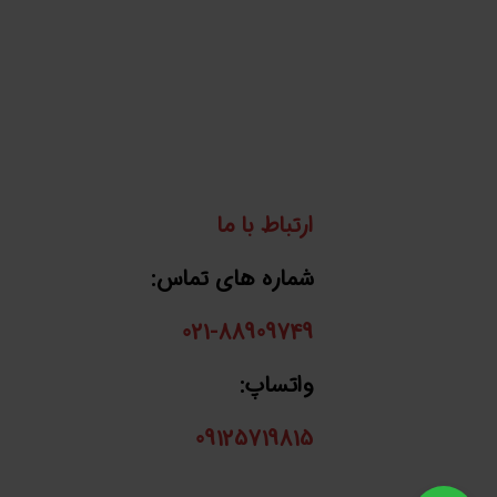
ارتباط با ما
شماره های تماس:
021-88909749
واتساپ:
09125719815