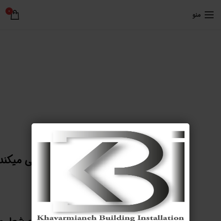
0
منو
درباره ما
ملزومات ساختمانی خاورمیانه سعی میکند
محصولات را با نهایت
کیفیت به مشتریان ارائه نماید.