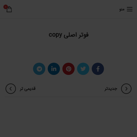
0
منو
فوتر اصلی copy
جدیدتر
قدیمی تر