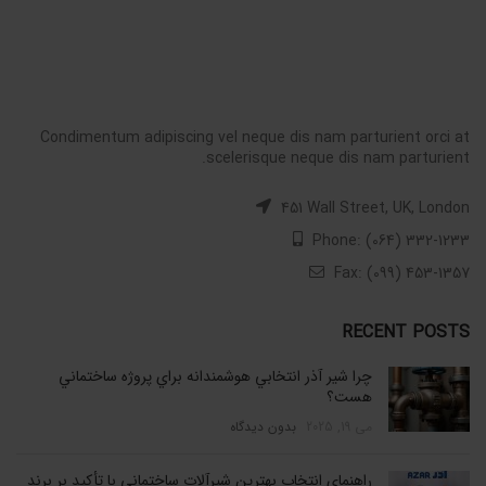
Condimentum adipiscing vel neque dis nam parturient orci at
scelerisque neque dis nam parturient.
451 Wall Street, UK, London
Phone: (064) 332-1233
Fax: (099) 453-1357
RECENT POSTS
چرا شير آذر انتخابي هوشمندانه براي پروژه ساختماني
هست؟
می 19, 2025
بدون دیدگاه
راهنمای انتخاب بهترین شیرآلات ساختمانی با تأکید بر برند