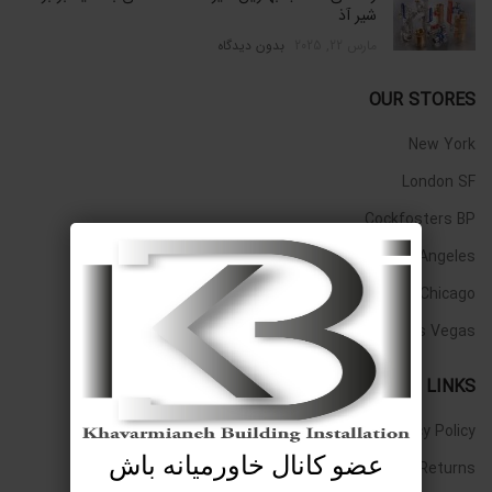
شیر آذ
مارس 22, 2025
بدون دیدگاه
OUR STORES
New York
London SF
Cockfosters BP
Los Angeles
Chicago
Las Vegas
USEFUL LINKS
Privacy Policy
عضو کانال خاورمیانه باش
Returns