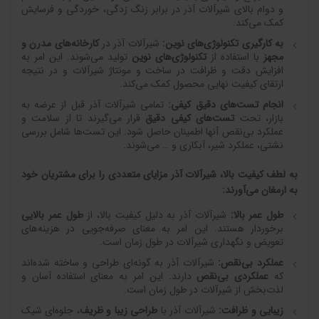
و دوام بالای شیرآلات آذر در برابر زنگ زدگی، خوردگی و فرسایش
کمک می‌کند.
به کارگیری تکنولوژی‌های نوین
:
شیرآلات آذر در
کارخانه‌های مدرن و
مجهز
با استفاده از
تکنولوژی‌های نوین
تولید می‌شوند. این امر به
افزایش دقت و ظرافت در ساخت و مونتاژ شیرآلات و در نتیجه
ارتقای کیفیت نهایی محصول کمک می‌کند.
انجام تست‌های دقیق کیفی
:
تمامی شیرآلات آذر قبل از عرضه به
بازار، تحت
تست‌های کیفی دقیق
قرار می‌گیرند تا از سلامت و
عملکرد بی‌نقص آنها اطمینان حاصل شود. این تست‌ها شامل بررسی
نشتی، عملکرد شیر، آبکاری و … می‌شوند.
به لطف کیفیت بالا، شیرآلات آذر مزایای متعددی را برای مشتریان خود
به ارمغان می‌آورند
:
طول عمر بالا
:
شیرآلات آذر به دلیل کیفیت بالا، از
طول عمر بالایی
برخوردار هستند. این امر به معنای صرفه‌جویی در هزینه‌های
تعویض و نگهداری شیرآلات در طول زمان است.
عملکرد بی‌نقص
:
شیرآلات آذر به گونه‌ای طراحی و ساخته شده‌اند
که
عملکردی بی‌نقص
دارند. این امر به معنای استفاده آسان و
لذت‌بخش از شیرآلات در طول زمان است.
زیبایی و ظرافت
:
شیرآلات آذر با
طراحی زیبا و ظریف
، جلوه‌ای شیک