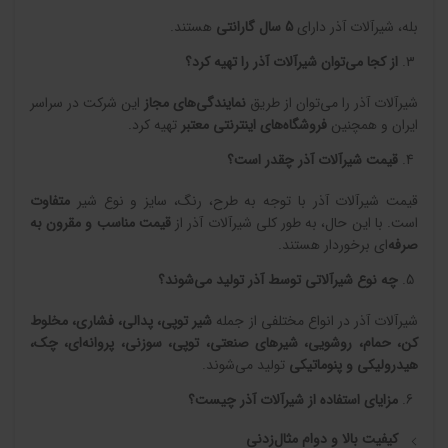
بله، شیرآلات آذر دارای
5
سال گارانتی
هستند.
از کجا می‌توان شیرآلات آذر را تهیه کرد؟
شیرآلات آذر را می‌توان از طریق
نمایندگی‌های مجاز
این شرکت در سراسر
ایران و همچنین
فروشگاه‌های اینترنتی معتبر
تهیه کرد.
قیمت شیرآلات آذر چقدر است؟
قیمت شیرآلات آذر با توجه به طرح، رنگ، سایز و نوع شیر
متفاوت
است. با این حال، به طور کلی شیرآلات آذر از
قیمت مناسب و مقرون به
صرفه
‌ای برخوردار هستند.
چه نوع شیرآلاتی توسط آذر تولید می‌شوند؟
شیرآلات آذر در انواع مختلفی از جمله
شیر توپی، پدالی، فشاری، مخلوط
کن، حمام، روشویی، شیرهای صنعتی، توپی، سوزنی، پروانه‌ای، چک،
هیدرولیکی و پنوماتیکی
تولید می‌شوند.
مزایای استفاده از شیرآلات آذر چیست؟
کیفیت بالا و دوام مثال‌زدنی