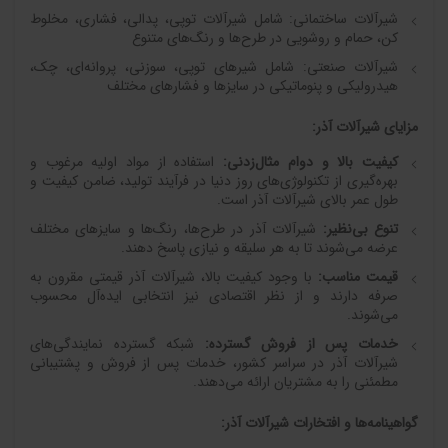
شیرآلات ساختمانی: شامل شیرآلات توپی، پدالی، فشاری، مخلوط
کن، حمام و روشویی در طرح‌ها و رنگ‌های متنوع
شیرآلات صنعتی: شامل شیرهای توپی، سوزنی، پروانه‌ای، چک،
هیدرولیکی و پنوماتیکی در سایزها و فشارهای مختلف
مزایای شیرآلات آذر
:
کیفیت بالا و دوام مثال‌زدنی
:
استفاده از مواد اولیه مرغوب و
بهره‌گیری از تکنولوژی‌های روز دنیا در فرآیند تولید، ضامن کیفیت و
طول عمر بالای شیرآلات آذر است.
تنوع بی‌نظیر
:
شیرآلات آذر در طرح‌ها، رنگ‌ها و سایزهای مختلف
عرضه می‌شوند تا به هر سلیقه و نیازی پاسخ دهند.
قیمت مناسب
:
با وجود کیفیت بالا، شیرآلات آذر قیمتی مقرون به
صرفه دارند و از نظر اقتصادی نیز انتخابی ایده‌آل محسوب
می‌شوند.
خدمات پس از فروش گسترده
:
شبکه گسترده نمایندگی‌های
شیرآلات آذر در سراسر کشور، خدمات پس از فروش و پشتیبانی
مطمئنی را به مشتریان ارائه می‌دهند.
گواهینامه‌ها و افتخارات شیرآلات آذر
: