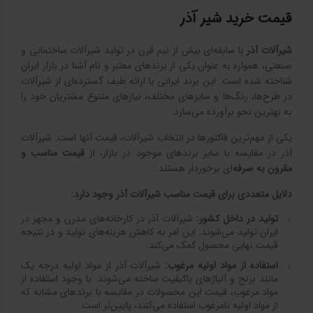
قیمت خرید شیر آذر
شیرآلات آذر
با سابقه‌ای بیش از نیم قرن در تولید شیرآلات ساختمانی و
صنعتی، همواره به عنوان یکی از برندهای معتبر و نام آشنا در بازار ایران
شناخته شده است. این برند ایرانی با ارائه طیف گسترده‌ای از شیرآلات
در طرح‌ها، رنگ‌ها و سایزهای مختلف، نیازهای متنوع مشتریان خود را
به بهترین نحو برآورده می‌سازد.
یکی از مهم‌ترین فاکتورها در انتخاب شیرآلات، قیمت آنها است. شیرآلات
آذر در مقایسه با سایر برندهای موجود در بازار، از
قیمت مناسب و
مقرون به صرفه
‌ای برخوردار هستند.
دلایل متعددی برای قیمت مناسب شیرآلات آذر وجود دارد
:
تولید در داخل کشور
:
شیرآلات آذر در کارخانه‌های مدرن و مجهز در
ایران تولید می‌شوند. این امر به کاهش هزینه‌های تولید و در نتیجه
قیمت نهایی محصول کمک می‌کند.
استفاده از مواد اولیه مرغوب
:
شیرآلات آذر از مواد اولیه درجه یک
مانند برنج و آلیاژهای باکیفیت ساخته می‌شوند. با وجود استفاده از
مواد مرغوب، قیمت این محصولات در مقایسه با برندهای مشابه که
از مواد اولیه نامرغوب استفاده می‌کنند، پایین‌تر است.