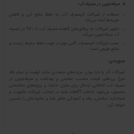
5. صرفه‌جویی در مصرف آب:
استفاده از شیرآلات کم‌مصرف آذر، به حفظ منابع آبی و کاهش
هزینه‌ها کمک می‌کند.
تجهیز شیرآلات به پرلاتورهای کاهنده مصرف آب، تا 60% در مصرف
آب صرفه‌جویی می‌کند.
نصب شیرآلات کم‌مصرف، گامی مهم در جهت حفظ محیط زیست و
منابع طبیعی است.
جمع‌بندی:
درباره ما
شیرآلات آذر با دارا بودن مزیت‌های متعددی مانند کیفیت و دوام بالا،
تنوع بی‌نظیر، قیمت مناسب، سلامتی و بهداشت و صرفه‌جویی در
ملزومات ساختمانی خاورمیانه سعی میکند
مصرف آب، انتخابی ایده‌آل برای منازل، ادارات و پروژه‌های ساختمانی
محصولات را با نهایت
محسوب می‌شود. انتخاب آگاهانه شما، در انتخاب شیرآلات باکیفیت و
استاندارد، سلامتی، رفاه و آسودگی خاطر شما و خانواده‌تان را تضمین
کیفیت به مشتریان ارائه نماید.
خواهد کرد.
ارائه خدمات پیشتاز امضا بزرگی به شعار 
خاورمیانه یعنی