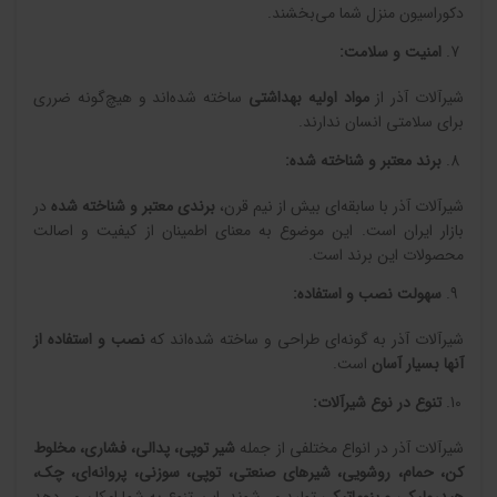
دکوراسیون منزل شما می‌بخشند.
امنیت و سلامت
:
شیرآلات آذر از
مواد اولیه بهداشتی
ساخته شده‌اند و هیچ‌گونه ضرری
برای سلامتی انسان ندارند.
برند معتبر و شناخته شده
:
شیرآلات آذر با سابقه‌ای بیش از نیم قرن،
برندی معتبر و شناخته شده
در
بازار ایران است. این موضوع به معنای اطمینان از کیفیت و اصالت
محصولات این برند است.
سهولت نصب و استفاده
:
شیرآلات آذر به گونه‌ای طراحی و ساخته شده‌اند که
نصب و استفاده از
آنها بسیار آسان
است.
تنوع در نوع شیرآلات
:
شیرآلات آذر در انواع مختلفی از جمله
شیر توپی، پدالی، فشاری، مخلوط
کن، حمام، روشویی، شیرهای صنعتی، توپی، سوزنی، پروانه‌ای، چک،