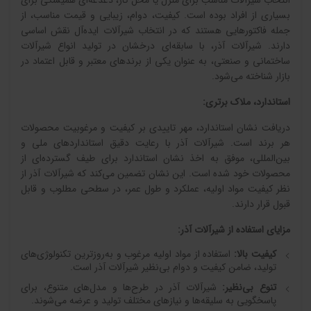
انتخاب شیرآلات مناسب برای منزل یا محل کار، دغدغه‌ای همیشگی برای
بسیاری از افراد بوده است. کیفیت، دوام، زیبایی و قیمت مناسب، از
جمله فاکتورهایی هستند که در انتخاب شیرآلات ایده‌آل نقش اساسی
دارند. شیرآلات آذر، با سابقه‌ای درخشان در تولید انواع شیرآلات
ساختمانی و صنعتی، به عنوان یکی از برندهای معتبر و قابل اعتماد در
بازار شناخته می‌شود.
استاندارد، ملاک برتری:
دریافت نشان استاندارد، مهر تاییدی بر کیفیت و مرغوبیت محصولات
هر برند است. شیرآلات آذر با رعایت دقیق استانداردهای ملی و
بین‌المللی، موفق به اخذ نشان استاندارد برای طیف گسترده‌ای از
محصولات خود شده است. این نشان تضمین می‌کند که شیرآلات آذر از
نظر کیفیت مواد اولیه، عملکرد و طول عمر، در سطحی مطلوب و قابل
قبول قرار دارند.
مزایای استفاده از شیرآلات آذر:
کیفیت بالا:
استفاده از مواد اولیه مرغوب و به‌روزترین تکنولوژی‌های
تولید، ضامن کیفیت و دوام بی‌نظیر شیرآلات آذر است.
تنوع بی‌نظیر:
شیرآلات آذر در طرح‌ها و مدل‌های متنوع، برای
پاسخگویی به سلیقه‌ها و نیازهای مختلف تولید و عرضه می‌شوند.