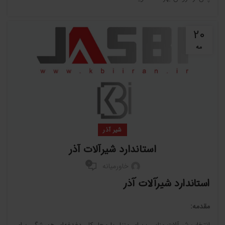
20
مه
شیر آذر
استاندارد شیرآلات آذر
0
خاورمیانه
استاندارد شیرآلات آذر
مقدمه: