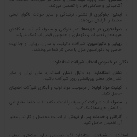
آشامیدنی و سلامتی افراد را تضمین می‌کند.
ایمنی:
جلوگیری از نشتی، ترکیدگی و سایر حوادث ناگوار، ایمنی
محیط را افزایش می‌دهد.
صرفه‌جویی در هزینه‌ها:
عمر طولانی و مصرف کم آب، به کاهش
هزینه‌های تعمیرات و نگهداری و همچنین قبض آب کمک می‌کند.
زیبایی و دکوراسیون:
شیرآلات باکیفیت و مدرن، زیبایی و جذابیت
خاصی به دکوراسیون منزل یا محل کار شما می‌بخشند.
نکاتی در خصوص انتخاب شیرآلات استاندارد:
نشان استاندارد:
به دنبال نشان استاندارد ملی ایران و سایر
نشان‌های معتبر بین‌المللی روی شیرآلات باشید.
کیفیت مواد اولیه:
از مرغوبیت مواد اولیه و آبکاری شیرآلات اطمینان
حاصل کنید.
مصرف آب:
شیرآلات کم‌مصرف را انتخاب کنید تا به حفظ منابع آبی
و کاهش هزینه‌ها کمک کنید.
گارانتی و خدمات پس از فروش:
از اصالت محصول و گارانتی معتبر
آن اطمینان حاصل کنید.
استفاده از شیرآلات استاندارد آذر، تضمینی برای سلامتی، ایمنی،