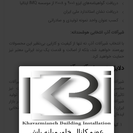
دریافت گواهینامه‌های ایزو 9001 و 2008 از موسسه IMQ ایتالیا
دریافت نشان استاندارد ملی ایران
کسب عنوان واحد نمونه تولیدی و صادراتی
شیرآلات آذر، انتخابی هوشمندانه
:
با انتخاب شیرآلات آذر، نه تنها از کیفیت و کارایی بی‌نظیر این محصولات
بهره‌مند خواهید شد، بلکه از اصالت و قدمت یک برند ایرانی معتبر نیز
حمایت خواهید کرد.
دلایل خرید شیرآلات آذر
شیرآلات نقش مهمی در هر ساختمان ایفا می‌کنند و انتخاب شیرآلات
مناسب می‌تواند علاوه بر زیبایی، بر دوام و امنیت تاسیسات نیز
تاثیرگذار باشد.
شیرآلات آذر
با سابقه‌ای بیش از نیم قرن در تولید
شیرآلات ساختمانی و صنعتی، یکی از برندهای معتبر و نام آشنا در بازار
ایران است. در این مقاله به بررسی دلایلی که شیرآلات آذر را به انتخابی
ایده‌آل برای ساختمان شما تبدیل می‌کنند می‌پردازیم:
کیفیت و مرغوبیت
:
عضو کانال خاورمیانه باش