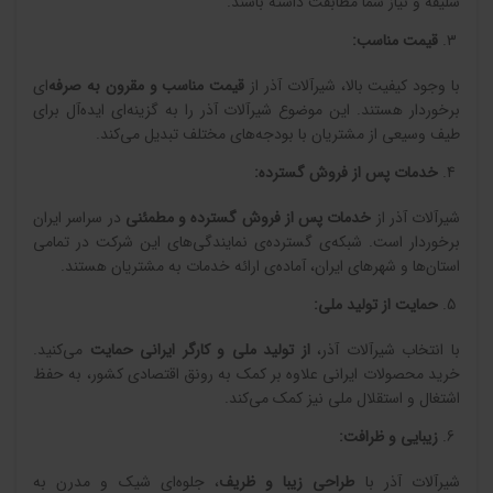
سلیقه و نیاز شما مطابقت داشته باشند.
قیمت مناسب
:
با وجود کیفیت بالا، شیرآلات آذر از
قیمت مناسب و مقرون به صرفه
‌ای
برخوردار هستند. این موضوع شیرآلات آذر را به گزینه‌ای ایده‌آل برای
طیف وسیعی از مشتریان با بودجه‌های مختلف تبدیل می‌کند.
خدمات پس از فروش گسترده
:
شیرآلات آذر از
خدمات پس از فروش گسترده و مطمئنی
در سراسر ایران
برخوردار است. شبکه‌ی گسترده‌ی نمایندگی‌های این شرکت در تمامی
استان‌ها و شهرهای ایران، آماده‌ی ارائه خدمات به مشتریان هستند.
حمایت از تولید ملی
:
با انتخاب شیرآلات آذر،
از تولید ملی و کارگر ایرانی حمایت
می‌کنید.
خرید محصولات ایرانی علاوه بر کمک به رونق اقتصادی کشور، به حفظ
اشتغال و استقلال ملی نیز کمک می‌کند.
زیبایی و ظرافت
:
شیرآلات آذر با
طراحی زیبا و ظریف
، جلوه‌ای شیک و مدرن به