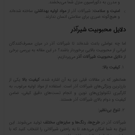
و مدرن به دکوراسیون منزل شما می‌بخشند.
امنیت و سلامت
:
شیرآلات آذر از
مواد اولیه بهداشتی
ساخته شده‌اند
و هیچ‌گونه ضرری برای سلامتی انسان ندارند.
دلایل محبوبیت شیرآذر
اما چه عواملی باعث شده‌اند تا شیرآلات آذر در میان مصرف‌کنندگان
ایرانی از محبوبیت بالایی برخوردار باشند؟ در این مقاله به بررسی برخی
از
دلایل محبوبیت شیرآلات آذر
می‌پردازیم:
کیفیت بالا
:
همانطور که در مقالات قبلی نیز به آن اشاره شده،
کیفیت بالا
یکی از
بارزترین ویژگی‌های شیرآلات آذر است. استفاده از مواد اولیه مرغوب، به
کارگیری تکنولوژی‌های نوین و انجام تست‌های دقیق کیفی، ضامن
کیفیت و دوام بالای شیرآلات آذر هستند.
تنوع بی‌نظیر
:
شیرآلات آذر در
طرح‌ها، رنگ‌ها و سایزهای مختلف
تولید می‌شوند. این
تنوع به شما امکان می‌دهد تا به راحتی شیرآلاتی را انتخاب کنید که با