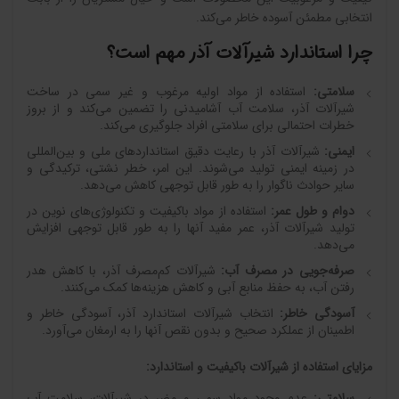
انتخابی مطمئن آسوده خاطر می‌کند.
چرا استاندارد شیرآلات آذر مهم است؟
سلامتی:
استفاده از مواد اولیه مرغوب و غیر سمی در ساخت
شیرآلات آذر، سلامت آب آشامیدنی را تضمین می‌کند و از بروز
خطرات احتمالی برای سلامتی افراد جلوگیری می‌کند.
ایمنی:
شیرآلات آذر با رعایت دقیق استانداردهای ملی و بین‌المللی
در زمینه ایمنی تولید می‌شوند. این امر، خطر نشتی، ترکیدگی و
سایر حوادث ناگوار را به طور قابل توجهی کاهش می‌دهد.
دوام و طول عمر:
استفاده از مواد باکیفیت و تکنولوژی‌های نوین در
تولید شیرآلات آذر، عمر مفید آنها را به طور قابل توجهی افزایش
می‌دهد.
صرفه‌جویی در مصرف آب:
شیرآلات کم‌مصرف آذر، با کاهش هدر
رفتن آب، به حفظ منابع آبی و کاهش هزینه‌ها کمک می‌کنند.
آسودگی خاطر:
انتخاب شیرآلات استاندارد آذر، آسودگی خاطر و
اطمینان از عملکرد صحیح و بدون نقص آنها را به ارمغان می‌آورد.
مزایای استفاده از شیرآلات باکیفیت و استاندارد:
سلامتی:
عدم وجود مواد سمی و مضر در شیرآلات، سلامت آب