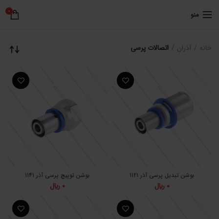
0
منو
خانه
آذران
اتصالات پرسی
بوشن تبدیل پرسی آذر 1121
بوشن توپیچ پرسی آذر 1141
0
﷼
0
﷼