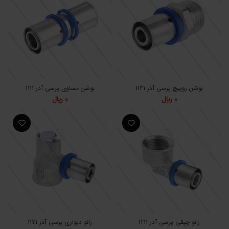
بوشن روپیچ پرسی آذر 1131
بوشن مساوی پرسی آذر 1111
0
﷼
0
﷼
زانو چپقی پرسی آذر 1211
زانو دیواری پرسی آذر 1171