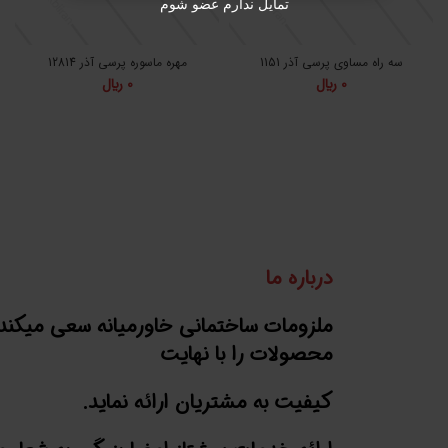
تمایل ندارم عضو شوم
سه راه مساوی پرسی آذر 1151
مهره ماسوره پرسی آذر 12814
0
﷼
0
﷼
درباره ما
ملزومات ساختمانی خاورمیانه سعی میکند
محصولات را با نهایت
کیفیت به مشتریان ارائه نماید.