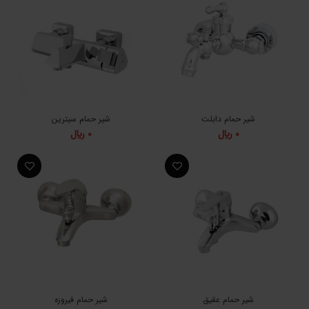
شیر حمام دابلت
شیر حمام سیترین
0
﷼
0
﷼
شیر حمام عقیق
شیر حمام فیروزه