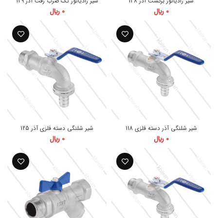
شیر رادیاتور برگشت آذر 138
شیر رادیاتور تک ضرب رفت آذر 139
0
﷼
0
﷼
شیر شلنگی آذر دسته فلزی 118
شیر شلنگی دسته فلزی آذر 125
0
﷼
0
﷼