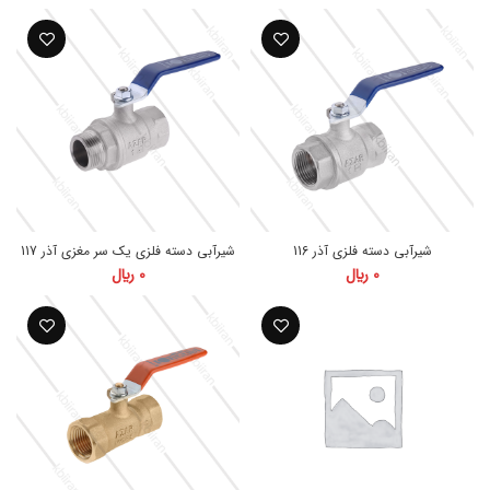
شیرآبی دسته فلزی آذر 116
شیرآبی دسته فلزی یک سر مغزی آذر 117
درباره ما
0
﷼
0
﷼
ملزومات ساختمانی خاورمیانه سعی میکند
محصولات را با نهایت
کیفیت به مشتریان ارائه نماید.
ارائه خدمات پیشتاز امضا بزرگی به شعار 
خاورمیانه یعنی