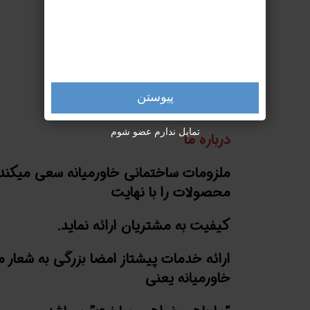
0
﷼
پیوستن
تمایل ندارم عضو شوم
درباره ما
ملزومات ساختمانی خاورمیانه سعی میکند
محصولات را با نهایت
کیفیت به مشتریان ارائه نماید.
ارائه خدمات پیشتاز امضا بزرگی به شعار 
خاورمیانه یعنی