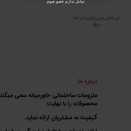
تمایل ندارم عضو شوم
شیر کالکتور کوپلی(5لایه) آذر 115
0
﷼
درباره ما
ملزومات ساختمانی خاورمیانه سعی میکند
محصولات را با نهایت
کیفیت به مشتریان ارائه نماید.