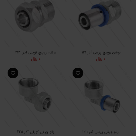
بوشن روپیچ پرسی آذر 1131
بوشن روپیچ کوپلی آذر 2131
0
﷼
0
﷼
زانو چپقی پرسی آذر 1211
زانو چپقی کوپلی آذر 2211