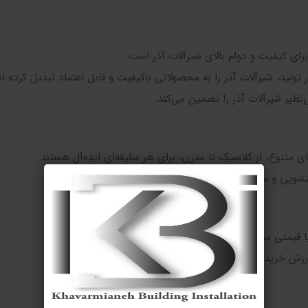
برای کیفیت و دوام بالای شیرآلات آذر است.
 تولید، شیرآلات آذر را به محصولاتی باکیفیت و قابل اعتماد تبدیل کرده 
نظیر شیرآلات آذر را تضمین می‌کند.
ی متنوع، از کلاسیک تا مدرن، برای هر سلیقه‌ای ایده‌آل هستند.
ستشویی و سایر مصارف بهداشتی و ساختمانی مناسب هستند.
با قیمتی مناسب عرضه می‌شوند.
ارزش خرید بسیار بالایی دارند.