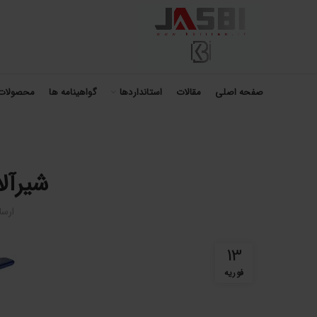
صفحه اصلی
مقالات
استانداردها
گواهینامه ها
محصولات
شیرآل
ارس
13
فوریه