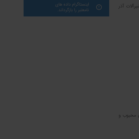
اینستاگرام داده های
یرآلات آذر
نامعتبر را بازگرداند.
ی محبوب و