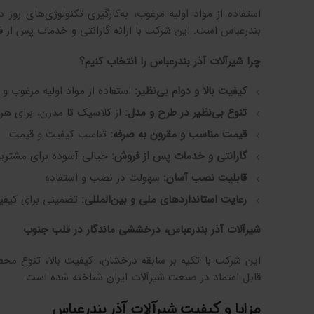
استفاده از مواد اولیه مرغوب، به‌کارگیری تکنولوژی‌های روز 
بندرعباس است. این شرکت با ارائه گارانتی و خدمات پس از 
چرا شیرآلات آذر بندرعباس را انتخاب کنیم؟
کیفیت بالا و دوام بی‌نظیر:
استفاده از مواد اولیه مرغوب و ت
تنوع بی‌نظیر در طرح و مدل:
از کلاسیک تا مدرن، برای هر 
قیمت مناسب و مقرون به صرفه:
تناسب کیفیت و قیمت
گارانتی و خدمات پس از فروش:
خیالی آسوده برای مشتری
قابلیت نصب آسان:
سهولت در نصب و استفاده
رعایت استانداردهای ملی و بین‌المللی:
تضمینی برای کیفی
شیرآلات آذر بندرعباس، درخششی ماندگار در قلب جنوب
این شرکت با تکیه بر سابقه درخشان، کیفیت بالا، تنوع م
قابل اعتماد در صنعت شیرآلات ایران شناخته شده است.
مزایا و کیفیت شیرآلات آذر بندرعباس