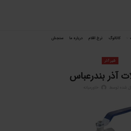
کاتالوگ
نرخ اقلام
درباره ما
سنجش
شیر آذر
ات آذر بندرعباس
ال شده توسط
خاورمیانه