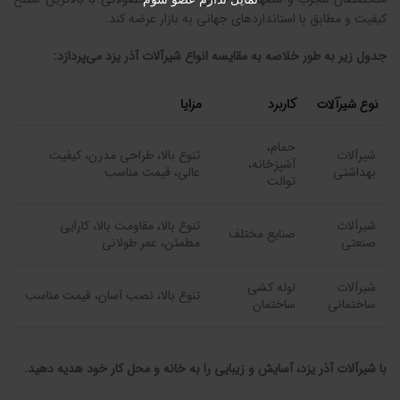
کیفیت و مطابق با استانداردهای جهانی به بازار عرضه کند.
جدول زیر به طور خلاصه به مقایسه انواع شیرآلات آذر یزد می‌پردازد:
نوع شیرآلات
کاربرد
مزایا
حمام،
شیرآلات
تنوع بالا، طراحی مدرن، کیفیت
آشپزخانه،
بهداشتی
عالی، قیمت مناسب
توالت
شیرآلات
تنوع بالا، مقاومت بالا، کارایی
صنایع مختلف
صنعتی
مطمئن، عمر طولانی
شیرآلات
لوله کشی
تنوع بالا، نصب آسان، قیمت مناسب
ساختمانی
ساختمان
با شیرآلات آذر یزد، آسایش و زیبایی را به خانه و محل کار خود هدیه دهید.