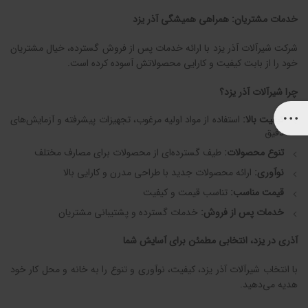
خدمات مشتریان: همراهی همیشگی آذر یزد
شرکت شیرآلات آذر یزد با ارائه خدمات پس از فروش گسترده، خیال مشتریان
خود را از بابت کیفیت و کارایی محصولاتش آسوده کرده است.
چرا شیرآلات آذر یزد؟
کیفیت بالا:
استفاده از مواد اولیه مرغوب، تجهیزات پیشرفته و آزمایش‌های
دقیق
تنوع محصولات:
طیف گسترده‌ای از محصولات برای مصارف مختلف
نوآوری:
ارائه محصولات جدید با طراحی مدرن و کارایی بالا
قیمت مناسب:
تناسب قیمت و کیفیت
خدمات پس از فروش:
خدمات گسترده و پشتیبانی مشتریان
آذری در یزد، انتخابی مطمئن برای آسایش شما
با انتخاب شیرآلات آذر یزد، کیفیت، نوآوری و تنوع را به خانه و محل کار خود
هدیه می‌دهید.