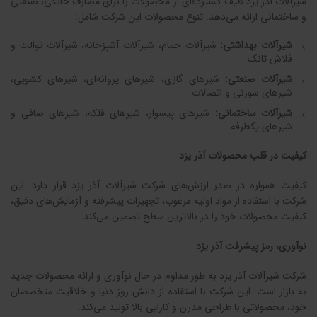
شیرآلات آذر یزد طیف گسترده‌ای از محصولات را برای مصارف خانگی، صنعتی
و ساختمانی ارائه می‌دهد. تنوع محصولات این شرکت شامل:
شیرآلات بهداشتی:
شیرآلات حمام، شیرآلات آشپزخانه، شیرآلات توالت و
فلاش تانک
شیرآلات صنعتی:
شیرهای گازی، شیرهای پروانه‌ای، شیرهای کشویی،
شیرهای سوزنی و اتصالات
شیرآلات ساختمانی:
شیرهای پیسوار، شیرهای فلکه، شیرهای صافی و
شیرهای یکطرفه
کیفیت در قلب محصولات آذر یزد
کیفیت همواره در صدر ارزش‌های شرکت شیرآلات آذر یزد قرار دارد. این
شرکت با استفاده از مواد اولیه مرغوب، تجهیزات پیشرفته و آزمایش‌های دقیق،
کیفیت محصولات خود را در بالاترین سطح تضمین می‌کند.
نوآوری، رمز پیشرفت آذر یزد
شرکت شیرآلات آذر یزد به طور مداوم در حال نوآوری و ارائه محصولات جدید
به بازار است. این شرکت با استفاده از دانش روز دنیا و خلاقیت متخصصان
خود، محصولاتی با طراحی مدرن و کارایی بالا تولید می‌کند.