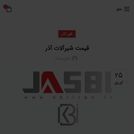
0
منو
شیر آذر
قیمت شیرآلات آذر
خاورمیانه
25
آوریل