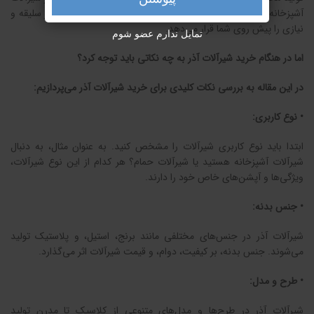
آشپزخانه و حمام گرفته تا شیرآلات صنعتی، انتخابی ایده‌آل برای هر سلیقه و
نیازی را پیش روی شما قرار می‌دهد.
تمایل ندارم عضو شوم
اما در هنگام خرید شیرآلات آذر به چه نکاتی باید توجه کرد؟
در این مقاله به بررسی نکات کلیدی برای خرید شیرآلات آذر می‌پردازیم:
• نوع کاربری:
ابتدا باید نوع کاربری شیرآلات را مشخص کنید. به عنوان مثال، به دنبال
شیرآلات آشپزخانه هستید یا شیرآلات حمام؟ هر کدام از این نوع شیرآلات،
ویژگی‌ها و آپشن‌های خاص خود را دارند.
• جنس بدنه:
شیرآلات آذر در جنس‌های مختلفی مانند برنج، استیل، و پلاستیک تولید
می‌شوند. جنس بدنه، بر کیفیت، دوام، و قیمت شیرآلات اثر می‌گذارد.
• طرح و مدل:
شیرآلات آذر در طرح‌ها و مدل‌های متنوعی از کلاسیک تا مدرن تولید