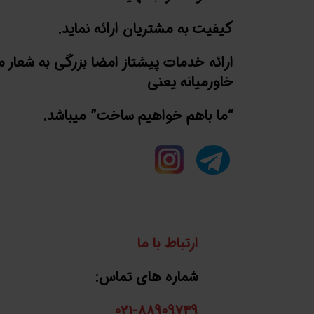
کیفیت به مشتریان ارائه نماید.
ارائه خدمات پیشتاز امضا بزرگی به شعار 
خاورمیانه یعنی
“ما باهم خواهیم ساخت” میباشد.
ارتباط با ما
شماره های تماس:
021-88909749