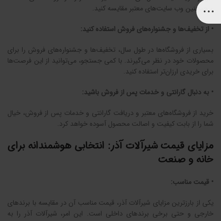
و همچنین وب سایت‌های معتبر مقایسه کنید.
• از تخفیف‌ها و جشنواره‌های فروش استفاده کنید:
بسیاری از فروشگاه‌ها در طول سال، تخفیف‌ها و جشنواره‌های فروش را برای
محصولات خود در نظر می‌گیرند. با کمی جستجو، می‌توانید از این فرصت‌ها
برای خریدی ارزان‌تر استفاده کنید.
• به دنبال گارانتی و خدمات پس از فروش باشید:
خرید از فروشگاه‌های معتبر و دریافت گارانتی و خدمات پس از فروش، خیال
شما را از بابت کیفیت و اصالت محصول آسوده خواهد کرد.
مزایای قیمت شیرآلات آذر: انتخابی هوشمندانه برای
خانه و صنعت
• قیمت مناسب:
یکی از بارزترین مزایای شیرآلات آذر، قیمت مناسب آن در مقایسه با برندهای
خارجی و حتی برخی برندهای داخلی است. این امر، شیرآلات آذر را به