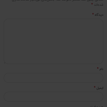
*
شده‌اند
*
دیدگاه
*
نام
*
ایمیل
وب‌ سایت