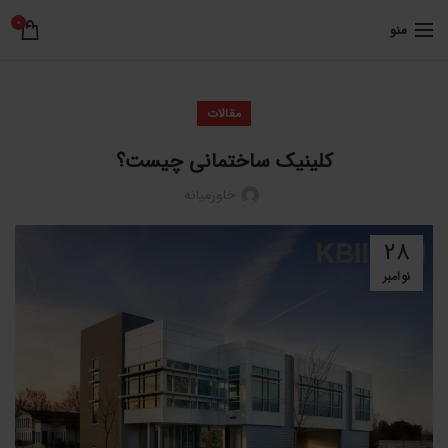
0
منو
مقالات
کلینیک ساختمانی چیست؟
خاورمیانه
28
نوامبر