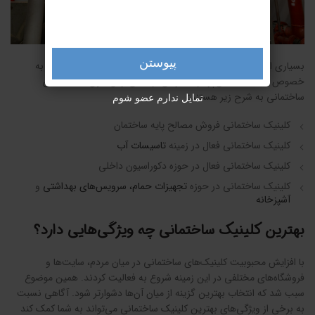
پیوستن
بسیاری از کلینیک‌های ساختمانی به صورت تخصصی و در یک حوزه به
خصوص به فعالیت می‌پردازند. برخی از اصلی‌ترین انواع کلینیک‌های
ساختمانی به شرح زیر هستند:
تمایل ندارم عضو شوم
کلینیک ساختمانی فروش مصالح پایه ساختمان
کلینیک ساختمانی فعال در زمینه
تاسیسات آب
کلینیک ساختمانی فعال در حوزه دکوراسیون داخلی
کلینیک ساختمانی در حوزه
تجهیزات حمام، سرویس‌های بهداشتی
و
آشپزخانه
بهترین کلینیک ساختمانی چه ویژگی‌هایی دارد؟
با افزایش محبوبیت کلینیک‌های ساختمانی در میان مردم، سایت‌ها و
فروشگا‌ه‌های مختلفی در این زمینه شروع به فعالیت کردند. همین موضوع
سبب شد که انتخاب بهترین گزینه از میان آن‌ها دشوارتر شود. آگاهی نسبت
به برخی از ویژگی‌های بهترین کلینیک ساختمانی می‌تواند به شما کمک کند