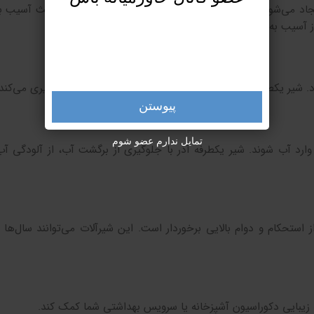
جاد می‌شود. اگر آب در جهت مخالف جریان یابد، این فشار باعث آسیب ب
ز آسیب به تجهیزات آبرسانی جلوگیری می‌کند.
شیر یکطرفه آذر با جلوگیری از برگشت آب، از اتلاف آب جلوگیری می‌کند.
پیوستن
تمایل ندارم عضو شوم
رد آب شوند. شیر یکطرفه آذر با جلوگیری از برگشت آب، از آلودگی آ
 استحکام و دوام بالایی برخوردار است. این شیرآلات می‌توانند سال‌ها
ه زیبایی دکوراسیون آشپزخانه یا سرویس بهداشتی شما کمک کند.