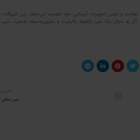
سلامت و ایمنی تجهیزات آبرسانی خود اهمیت می‌دهند. این شیرآلات ب
د. اگر به دنبال یک شیر یکطرفه باکیفیت و مقرون‌به‌صرفه هستید، شیر ی
قدیمی 
شیر صافی آ