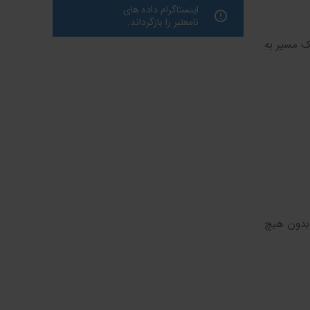
اینستاگرام داده های
نامعتبر را بازگرداند.
ک مسیر به
 بدون هیچ