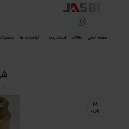
صفحه اصلی
مقالات
استانداردها
گواهینامه ها
محصولات
شی
ارس
18
ژانویه