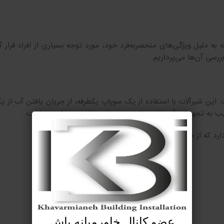
 دلیل ویژگی‌های منحصربه‌فرد خود، مورد توجه بسیاری از افراد قرار گ
ررسی آن‌ها می‌پردازیم.
این شیرآلات با استفاده از یک سوپاپ یکطرفه، از جریان یافتن آب از ی
ب به تجهیزات آبرسانی، مانند پمپ‌ها و مخازن، بسیار مهم است.
 که از جمله آن‌ها می‌توان به موارد زیر اشاره کرد:
عضو کانال خاورمیانه باش