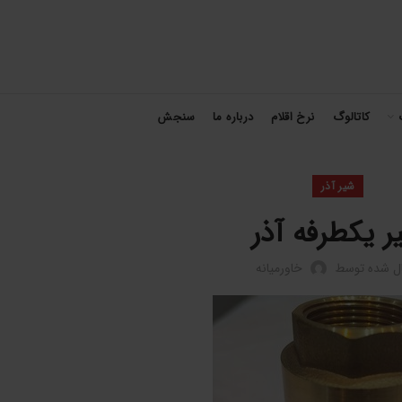
کاتالوگ
نرخ اقلام
درباره ما
سنجش
شیر آذر
ر یکطرفه آذر
ال شده توسط
خاورمیانه