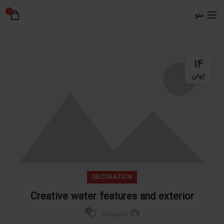
0
منو
14
ژوئن
DECORATION
Creative water features and exterior
0
خاورمیانه