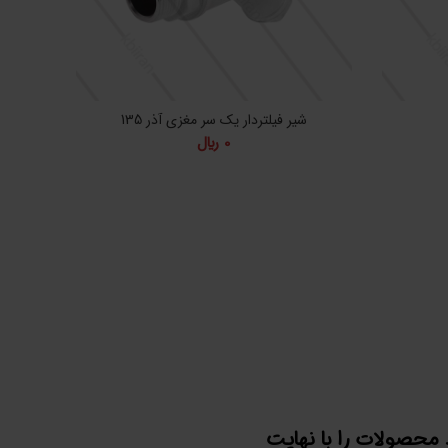
شیر فیلتردار یک سر مغزی آذر 135
0
﷼
محصولات را با نهایت