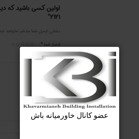
اولین کسی باشید که دی
2121”
نشانی ایمیل شما منتشر نخواهد شد
*
امتیاز شما
*
دیدگاه شما
عضو کانال خاورمیانه باش
*
نام