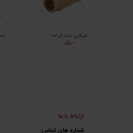
شیرگازی سبک آذر 102
سه راه 
0
﷼
ارتباط با ما
شماره های تماس: