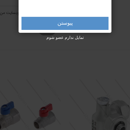
ذخیره نام، ایمیل و وبسایت من 
پیوستن
تمایل ندارم عضو شوم