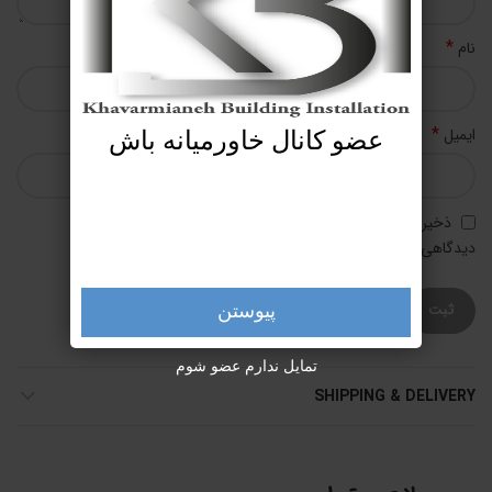
*
نام
*
ایمیل
عضو کانال خاورمیانه باش
ذخیره نام، ایمیل و وبسایت من در مرورگر برای زمانی که دوباره
دیدگاهی می‌نویسم.
پیوستن
تمایل ندارم عضو شوم
SHIPPING & DELIVERY