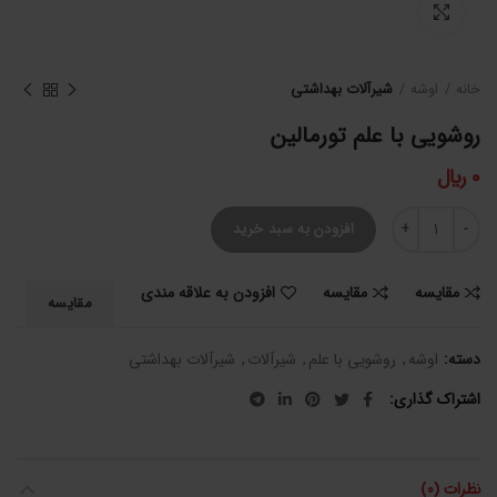
برای بزرگنمایی کلیک کنید
خانه
اوشه
شیرآلات بهداشتی
روشویی با علم تورمالین
0
﷼
روشویی با علم تورمالین عدد
افزودن به سبد خرید
مقایسه
مقایسه
افزودن به علاقه مندی
مقایسه
دسته:
اوشه
,
روشویی با علم
,
شیرآلات
,
شیرآلات بهداشتی
اشتراک گذاری
نظرات (0)