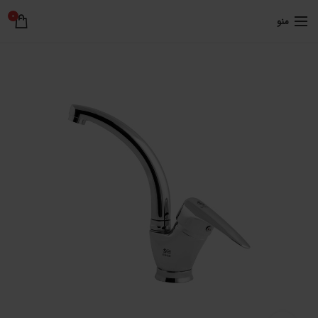
0
منو