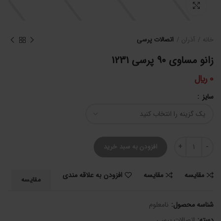
برای بزرگنمایی کلیک کنید
خانه
آذران
اتصالات پرسی
زانو مساوی 90 پرسی 1231
0
﷼
سایز
زانو مساوی 90 پرسی 1231 عدد
افزودن به سبد خرید
مقایسه
مقایسه
افزودن به علاقه مندی
مقایسه
شناسه محصول:
نامعلوم
دسته:
اتصالات پرسی