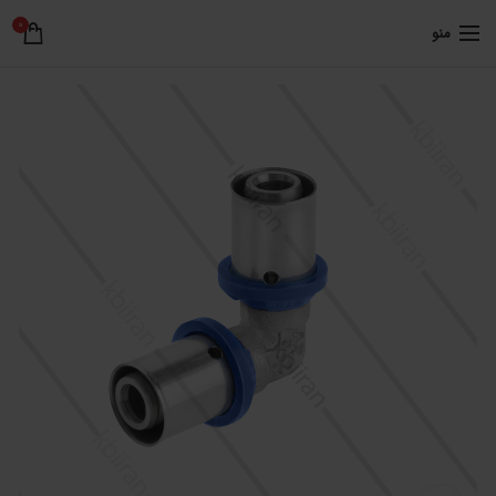
0
منو