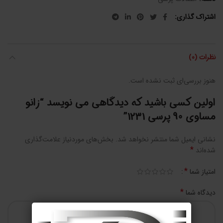
اشتراک گذاری
نظرات (0)
هنوز بررسی‌ای ثبت نشده است.
اولین کسی باشید که دیدگاهی می نویسد “زانو
مساوی 90 پرسی 1231”
نشانی ایمیل شما منتشر نخواهد شد.
بخش‌های موردنیاز علامت‌گذاری
*
شده‌اند
*
امتیاز شما
*
دیدگاه شما