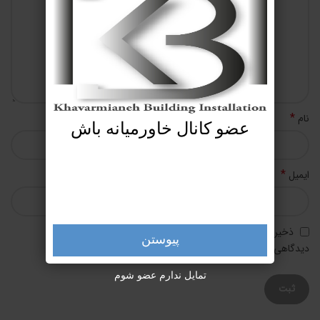
*
نام
عضو کانال خاورمیانه باش
*
ایمیل
ذخیره نام، ایمیل و وبسایت من در مرورگر برای زمانی که دوباره
پیوستن
دیدگاهی می‌نویسم.
تمایل ندارم عضو شوم