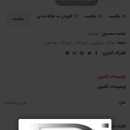
مقایسه
مقایسه
افزودن به علاقه مندی
مقایسه
شناسه محصول:
نامعلوم
دسته:
اوشه
,
روشویی
,
شیرآلات
,
شیرآلات بهداشتی
اشتراک گذاری
توضیحات تکمیلی
توضیحات تکمیلی
مدل
سری تورمالین
نظرات (0)