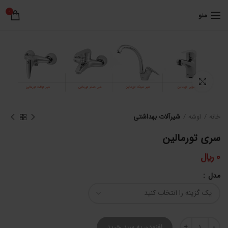
0
منو
برای بزرگنمایی کلیک کنید
خانه
اوشه
شیرآلات بهداشتی
سری تورمالین
0
﷼
مدل
سری تورمالین عدد
افزودن به سبد خرید