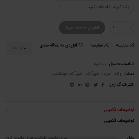
سری دابلت کروم عدد
افزودن به سبد خرید
مقایسه
مقایسه
افزودن به علاقه مندی
مقایسه
شناسه محصول:
نامعلوم
دسته:
اوشه
,
سری
,
شیرآلات
,
شیرآلات بهداشتی
اشتراک گذاری
توضیحات تکمیلی
توضیحات تکمیلی
مدل
سری دابلت طلایی, سری دابلت کروم