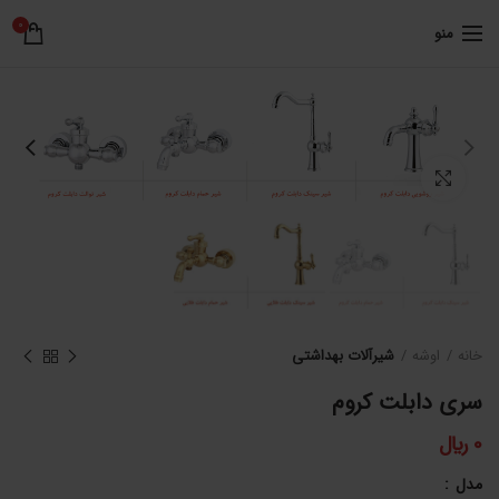
0
منو
برای بزرگنمایی کلیک کنید
خانه
اوشه
شیرآلات بهداشتی
سری دابلت کروم
0
﷼
مدل