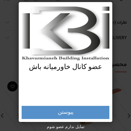
نظرات (0)
SHIPPING & DELIVERY
محصولات مرتبط
عضو کانال خاورمیانه باش
پیوستن
تمایل ندارم عضو شوم