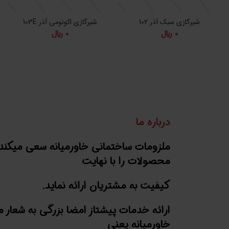
شیرگازی سبک آذر 102
شیرگازی اکونومی آذر 103E
0
﷼
0
﷼
درباره ما
ملزومات ساختمانی خاورمیانه سعی میکند
محصولات را با نهایت
کیفیت به مشتریان ارائه نماید.
ارائه خدمات پیشتاز امضا بزرگی به شعار 
خاورمیانه یعنی