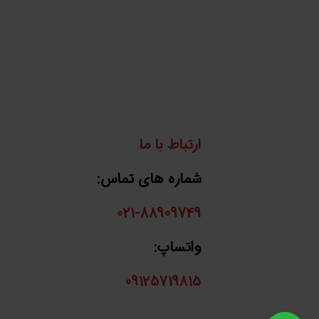
ارتباط با ما
شماره های تماس:
021-88909749
واتساپ:
09125719815