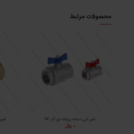
محصولات مرتبط
شیر آبی دسته پروانه ای آذر 112
شیرگ
0
﷼