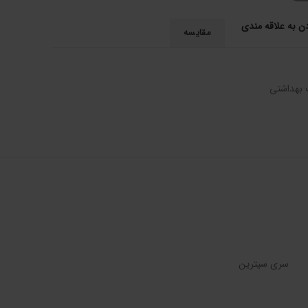
دن به علاقه مندی
مقایسه
 بهداشتی
سری سیترین