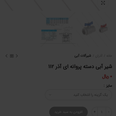
برای بزرگنمایی کلیک کنید
خانه
آذران
شیرآلات آبی
شیر آبی دسته پروانه ای آذر 112
0
﷼
سایز
شیر آبی دسته پروانه ای آذر 112 عدد
افزودن به سبد خرید