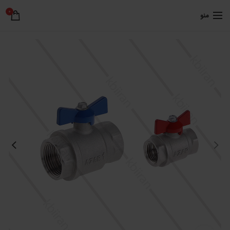
0
منو