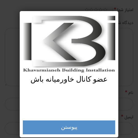
*
امتیاز شما
*
دیدگاه شما
عضو کانال خاورمیانه باش
*
نام
*
ایمیل
پیوستن