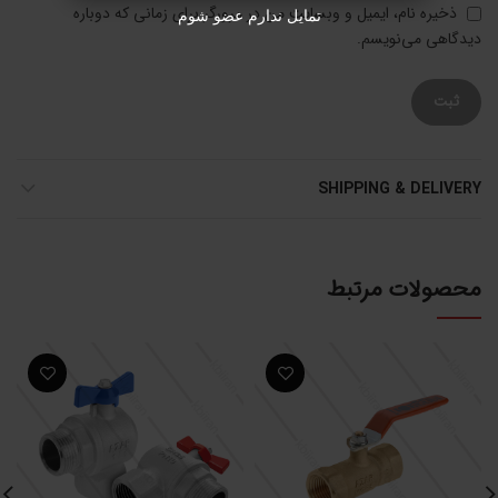
ذخیره نام، ایمیل و وبسایت من در مرورگر برای زمانی که دوباره
تمایل ندارم عضو شوم
دیدگاهی می‌نویسم.
SHIPPING & DELIVERY
محصولات مرتبط