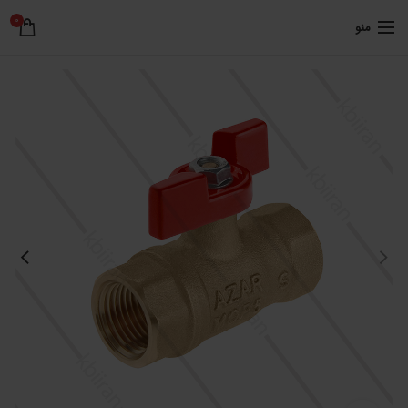
0
منو