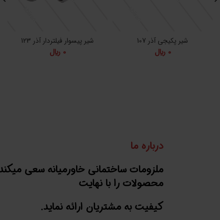
شیر پکیجی آذر 107
شیر پیسوار فیلتردار آذر 123
0
﷼
0
﷼
درباره ما
ملزومات ساختمانی خاورمیانه سعی میکند
محصولات را با نهایت
کیفیت به مشتریان ارائه نماید.