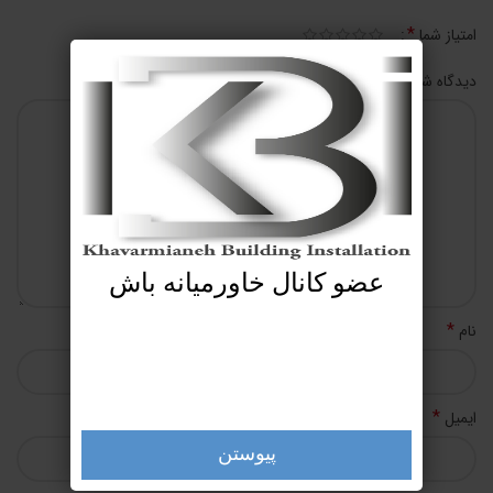
*
امتیاز شما
*
دیدگاه شما
عضو کانال خاورمیانه باش
*
نام
*
ایمیل
پیوستن