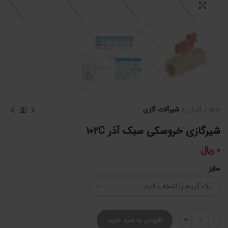
برای بزرگنمایی کلیک کنید
خانه
آذران
شیرآلات گازی
شیرگازی خروسکی سبک آذر 102C
0
﷼
سایز
شیرگازی خروسکی سبک آذر 102C عدد
افزودن به سبد خرید