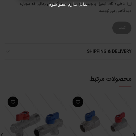
ذخیره نام، ایمیل و وبسایت من در مرورگر برای زمانی که دوباره
تمایل ندارم عضو شوم
دیدگاهی می‌نویسم.
SHIPPING & DELIVERY
محصولات مرتبط