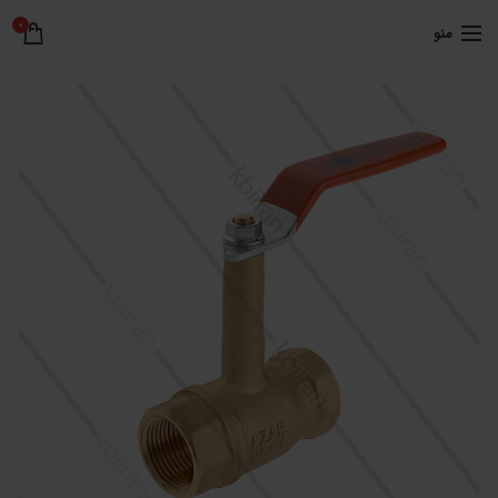
0
منو