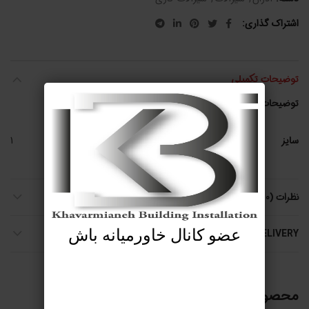
اشتراک گذاری
توضیحات تکمیلی
توضیحات تکمیلی
سایز
1
نظرات (0)
SHIPPING & DELIVERY
عضو کانال خاورمیانه باش
محصولات مرتبط