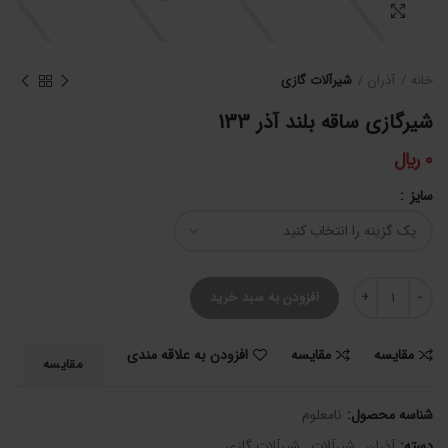
برای بزرگنمایی کلیک کنید
خانه
آذران
شیرآلات گازی
شیرگازی ساقه بلند آذر 133
0
﷼
سایز
شیرگازی ساقه بلند آذر 133 عدد
افزودن به سبد خرید
مقایسه
مقایسه
افزودن به علاقه مندی
مقایسه
شناسه محصول:
نامعلوم
دسته:
آذران
,
شیرآلات
,
شیرآلات گازی