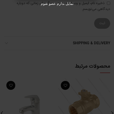
ذخیره نام، ایمیل و وبسایت من در مرورگر برای زمانی که دوباره
تمایل ندارم عضو شوم
دیدگاهی می‌نویسم.
SHIPPING & DELIVERY
محصولات مرتبط