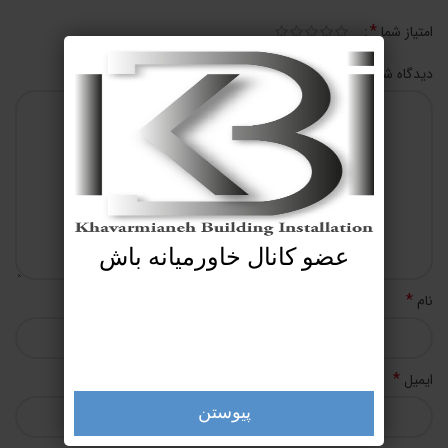
*
امتیاز شما
*
دیدگاه شما
عضو کانال خاورمیانه باش
*
نام
*
ایمیل
پیوستن