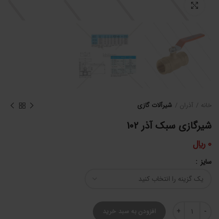
برای بزرگنمایی کلیک کنید
خانه
آذران
شیرآلات گازی
شیرگازی سبک آذر 102
0
﷼
سایز
شیرگازی سبک آذر 102 عدد
افزودن به سبد خرید