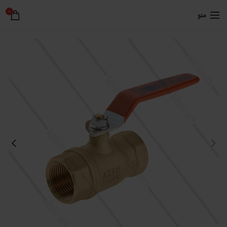
0
منو