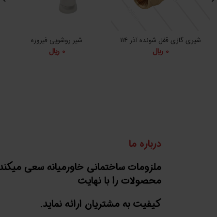
شیری گازی قفل شونده آذر 114
شیر روشویی فیروزه
0
﷼
0
﷼
درباره ما
ملزومات ساختمانی خاورمیانه سعی میکند
محصولات را با نهایت
کیفیت به مشتریان ارائه نماید.