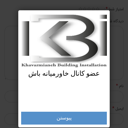
*
امتیاز شما
*
دیدگاه شما
عضو کانال خاورمیانه باش
*
نام
*
ایمیل
پیوستن