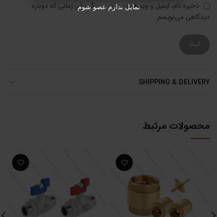
ذخیره نام، ایمیل و وبسایت من در مرورگر برای زمانی که دوباره
تمایل ندارم عضو شوم
دیدگاهی می‌نویسم.
SHIPPING & DELIVERY
محصولات مرتبط