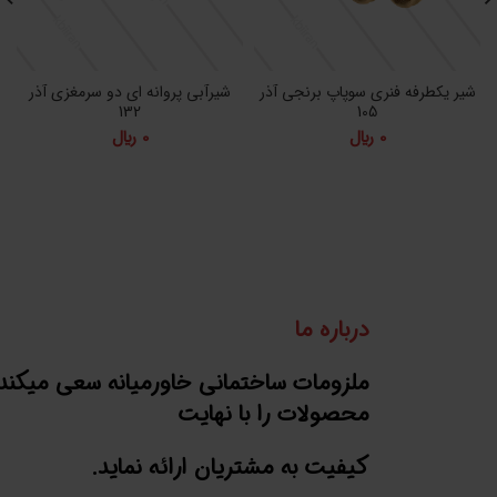
شیر یکطرفه فنری سوپاپ برنجی آذر
شیرآبی پروانه ای دو سرمغزی آذر
132
105
0
﷼
0
﷼
درباره ما
ملزومات ساختمانی خاورمیانه سعی میکند
محصولات را با نهایت
کیفیت به مشتریان ارائه نماید.