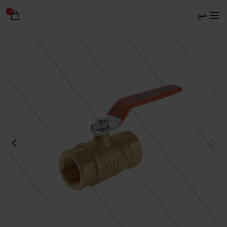
0
منو