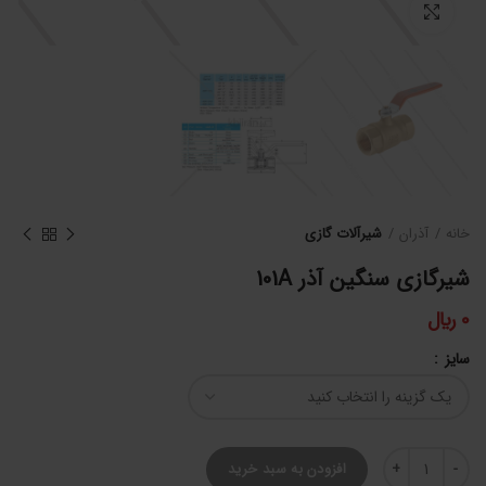
برای بزرگنمایی کلیک کنید
خانه
آذران
شیرآلات گازی
شیرگازی سنگین آذر 101A
0
﷼
سایز
شیرگازی سنگین آذر 101A عدد
افزودن به سبد خرید