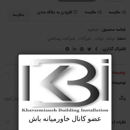
مقایسه
مقایسه
افزودن به علاقه مندی
مقایسه
شناسه محصول:
نامعلوم
دسته:
اوشه
,
توالت
,
شیرآلات
,
شیرآلات بهداشتی
اشتراک گذاری
توضیحات تکمیلی
توضیحات تکمیلی
رنگ
اپال طلایی, اپال کروم
عضو کانال خاورمیانه باش
نظرات (0)