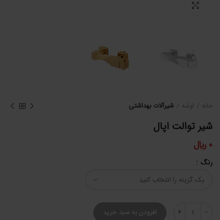
برای بزرگنمایی کلیک کنید
خانه
اوشه
شیرآلات بهداشتی
شیر توالت اپال
0
﷼
رنگ
شیر توالت اپال عدد
افزودن به سبد خرید