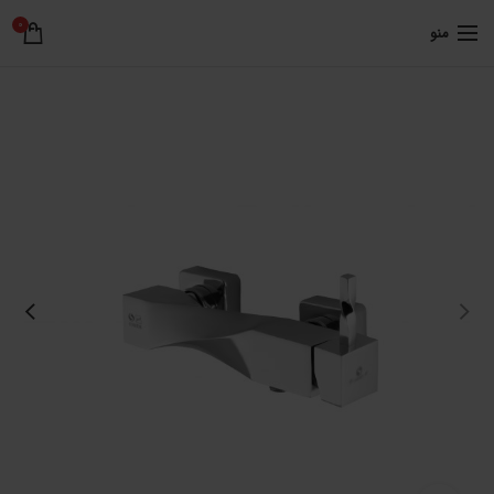
0
منو