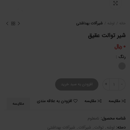
برای بزرگنمایی کلیک کنید
خانه
اوشه
شیرآلات بهداشتی
شیر توالت عقیق
0
﷼
رنگ
شیر توالت عقیق عدد
افزودن به سبد خرید
مقایسه
مقایسه
افزودن به علاقه مندی
مقایسه
شناسه محصول:
نامعلوم
دسته:
اوشه
,
توالت
,
شیرآلات
,
شیرآلات بهداشتی