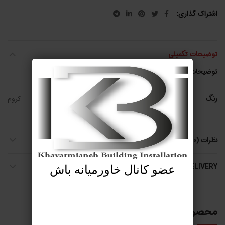
اشتراک گذاری
توضیحات تکمیلی
توضیحات تکمیلی
رنگ
کروم
نظرات (0)
SHIPPING & DELIVERY
عضو کانال خاورمیانه باش
محصولات مرتبط