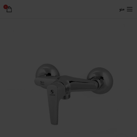
0
منو