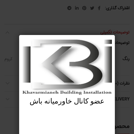
اشتراک گذاری
توضیحات تکمیلی
توضیحات تکمیلی
رنگ
کروم
نظرات (0)
SHIPPING & DELIVERY
عضو کانال خاورمیانه باش
محصولات مرتبط