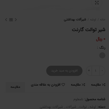
برای بزرگنمایی کلیک کنید
خانه
اوشه
شیرآلات بهداشتی
شیر توالت گارنت
0
﷼
رنگ
شیر توالت گارنت عدد
افزودن به سبد خرید
مقایسه
مقایسه
افزودن به علاقه مندی
مقایسه
شناسه محصول:
نامعلوم
دسته:
اوشه
,
توالت
,
شیرآلات
,
شیرآلات بهداشتی