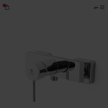
0
منو