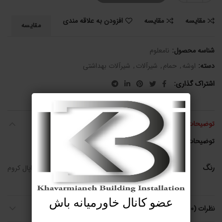
مقایسه
مقایسه
افزودن به علاقه مندی
مقایسه
شناسه محصول:
نامعلوم
دسته:
اوشه
,
حمام
,
شیرآلات
,
شیرآلات بهداشتی
اشتراک گذاری
توضیحات تکمیلی
توضیحات تکمیلی
رنگ
اپال طلایی, اپال کروم
عضو کانال خاورمیانه باش
نظرات (0)