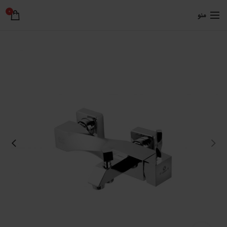
0
منو