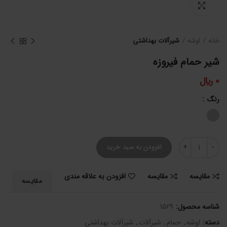
برای بزرگنمایی کلیک کنید
خانه
اوشه
شیرآلات بهداشتی
شیر حمام فیروزه
0
﷼
رنگ
شیر حمام فیروزه عدد
افزودن به سبد خرید
مقایسه
مقایسه
افزودن به علاقه مندی
مقایسه
شناسه محصول:
1529
دسته:
اوشه
,
حمام
,
شیرآلات
,
شیرآلات بهداشتی