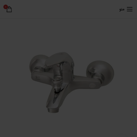
0
منو