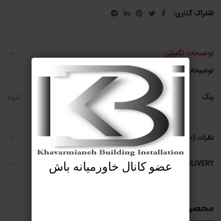
اشتراک گذاری
توضیحات تکمیلی
توضیحات تکمیلی
رنگ
کروم
نظرات (0)
SHIPPING & DELIVERY
عضو کانال خاورمیانه باش
محصولات مرتبط