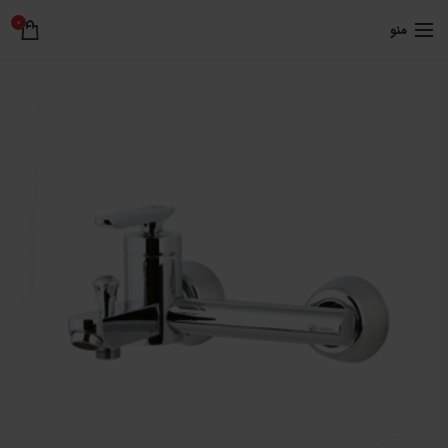
0
منو