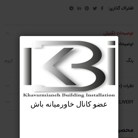
اشتراک گذاری
توضیحات تکمیلی
توضیحات تکمیلی
رنگ
کروم
نظرات (0)
SHIPPING & DELIVERY
عضو کانال خاورمیانه باش
محصولات مرتبط