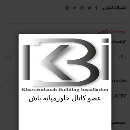
اشتراک گذاری
توضیحات تکمیلی
توضیحات تکمیلی
رنگ
کروم
نظرات (0)
SHIPPING & DELIVERY
عضو کانال خاورمیانه باش
محصولات مرتبط