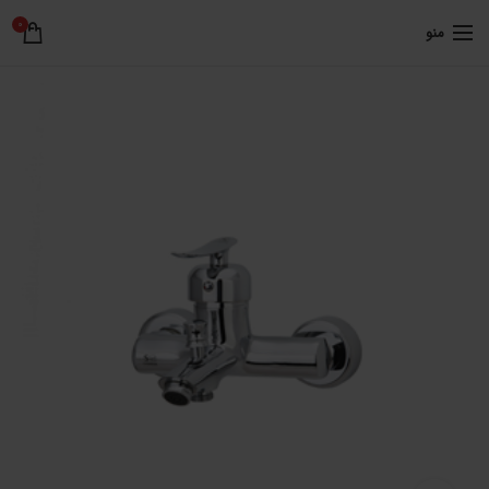
0
منو