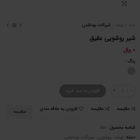
برای بزرگنمایی کلیک کنید
خانه
اوشه
شیرآلات بهداشتی
شیر روشویی عقیق
0
﷼
رنگ
شیر روشویی عقیق عدد
افزودن به سبد خرید
مقایسه
مقایسه
افزودن به علاقه مندی
مقایسه
شناسه محصول:
1510
دسته:
اوشه
,
روشویی
,
شیرآلات بهداشتی