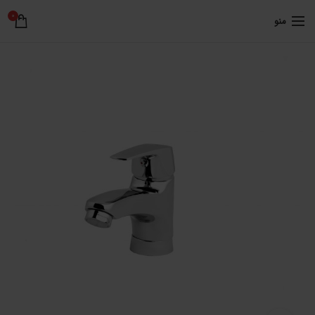
0
منو