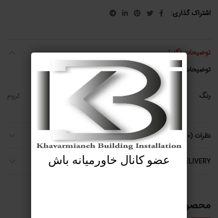
اشتراک گذاری
توضیحات تکمیلی
توضیحات تکمیلی
رنگ
کروم
نظرات (0)
عضو کانال خاورمیانه باش
SHIPPING & DELIVERY
محصولات مرتبط