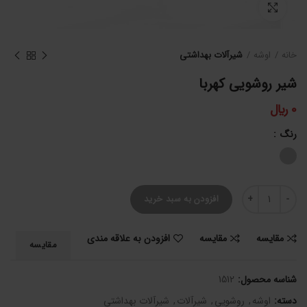
برای بزرگنمایی کلیک کنید
خانه
اوشه
شیرآلات بهداشتی
شیر روشویی کهربا
0
﷼
رنگ
شیر روشویی کهربا عدد
افزودن به سبد خرید
مقایسه
مقایسه
افزودن به علاقه مندی
مقایسه
شناسه محصول:
1512
دسته:
اوشه
,
روشویی
,
شیرآلات
,
شیرآلات بهداشتی