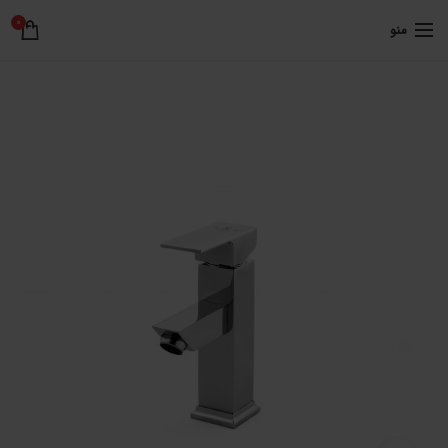
0
منو