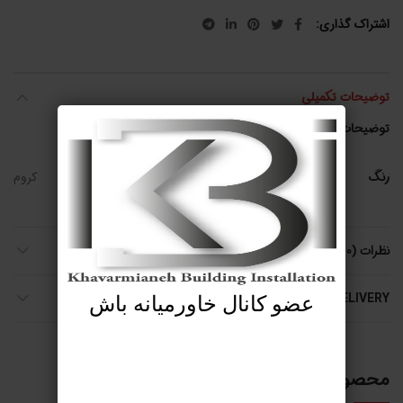
اشتراک گذاری
توضیحات تکمیلی
توضیحات تکمیلی
رنگ
کروم
نظرات (0)
SHIPPING & DELIVERY
عضو کانال خاورمیانه باش
محصولات مرتبط