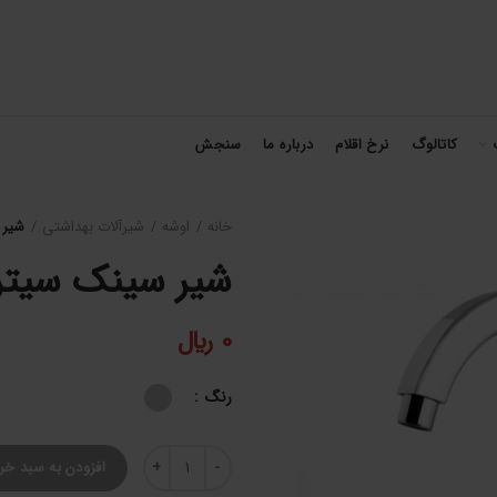
کاتالوگ
نرخ اقلام
درباره ما
سنجش
خانه
اوشه
شیرآلات بهداشتی
شیر 
شیر سینک سیتر
0
﷼
رنگ
شیر سینک سیترین عدد
افزودن به سبد خر