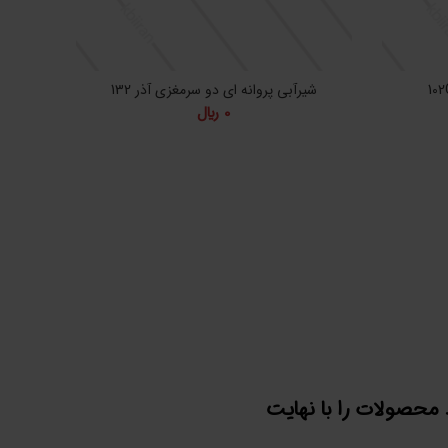
شیرآبی پروانه ای دو سرمغزی آذر 132
شیر مهر
0
﷼
محصولات را با نهایت