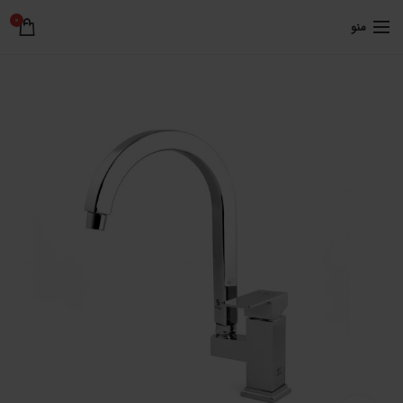
0
منو