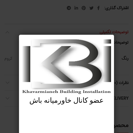
اشتراک گذاری
توضیحات تکمیلی
توضیحات تکمیلی
رنگ
کروم
نظرات (0)
SHIPPING & DELIVERY
عضو کانال خاورمیانه باش
محصولات مرتبط