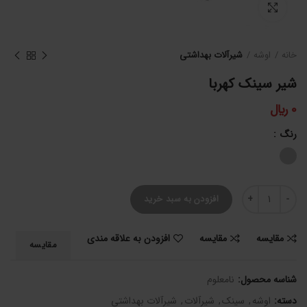
برای بزرگنمایی کلیک کنید
خانه
اوشه
شیرآلات بهداشتی
شیر سینک کهربا
0
﷼
رنگ
شیر سینک کهربا عدد
افزودن به سبد خرید
مقایسه
مقایسه
افزودن به علاقه مندی
مقایسه
شناسه محصول:
نامعلوم
دسته:
اوشه
,
سینک
,
شیرآلات
,
شیرآلات بهداشتی