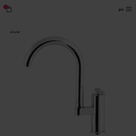
0
منو
تمام شد