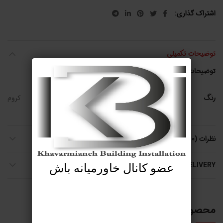
اشتراک گذاری
توضیحات تکمیلی
توضیحات تکمیلی
رنگ
کروم
نظرات (0)
SHIPPING & DELIVERY
عضو کانال خاورمیانه باش
محصولات مرتبط