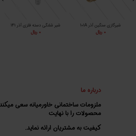
شیرگازی سنگین آذر 101A
شیر شلنگی دسته فلزی آذر 141
0
﷼
0
﷼
درباره ما
ملزومات ساختمانی خاورمیانه سعی میکند
محصولات را با نهایت
کیفیت به مشتریان ارائه نماید.