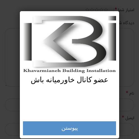
*
امتیاز شما
*
دیدگاه شما
عضو کانال خاورمیانه باش
*
نام
*
ایمیل
پیوستن