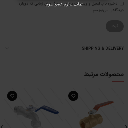
ذخیره نام، ایمیل و وبسایت من در مرورگر برای زمانی که دوباره
تمایل ندارم عضو شوم
دیدگاهی می‌نویسم.
SHIPPING & DELIVERY
محصولات مرتبط