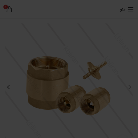
0
منو