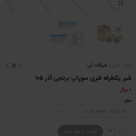
برای بزرگنمایی کلیک کنید
خانه
آذران
شیرآلات آبی
شیر یکطرفه فنری سوپاپ برنجی آذر 105
0
﷼
سایز
شیر یکطرفه فنری سوپاپ برنجی آذر 105 عدد
افزودن به سبد خرید