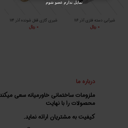
تمایل ندارم عضو شوم
شیرآبی دسته فلزی آذر 116
شیری گازی قفل شونده آذر 114
0
﷼
0
﷼
درباره ما
ملزومات ساختمانی خاورمیانه سعی میکند
محصولات را با نهایت
کیفیت به مشتریان ارائه نماید.