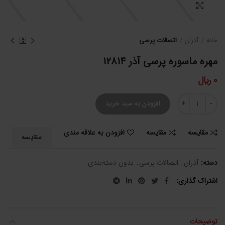
برای بزرگنمایی کلیک کنید
خانه
آذران
اتصالات پرسی
مهره ماسوره پرسی آذر 12814
0
﷼
مهره ماسوره پرسی آذر 12814 عدد
افزودن به سبد خرید
مقایسه
مقایسه
افزودن به علاقه مندی
مقایسه
دسته:
آذران
,
اتصالات پرسی
,
بدون دسته‌بندی
اشتراک گذاری
توضیحات