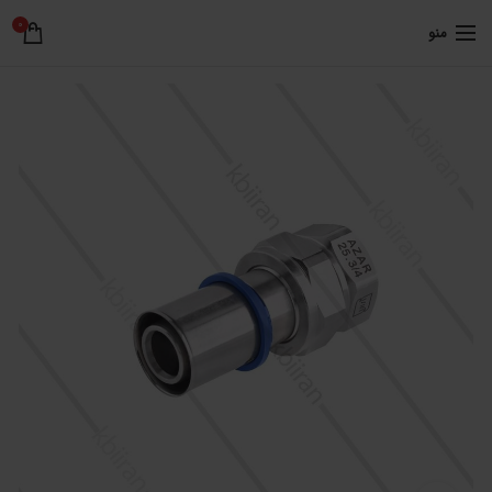
0
منو