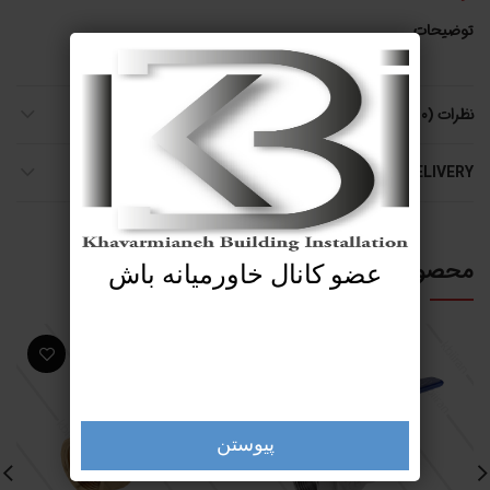
توضیحات
نظرات (0)
SHIPPING & DELIVERY
محصولات مرتبط
عضو کانال خاورمیانه باش
پیوستن