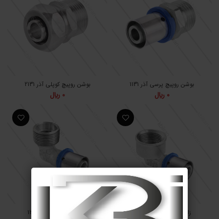
بوشن روپیچ پرسی آذر 1131
بوشن روپیچ کوپلی آذر 2131
0
﷼
0
﷼
زانو چپقی پرسی آذر 1211
زانو روپیچ پرسی آذر 1221